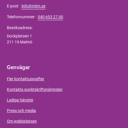
E-post:
info@mtm.se
Telefonnummer:
040 653 27 00
Besöksadress:
Dockplatsen 1
211 19 Malmö
Genvägar
Fler kontaktuppgifter
Kontakta punktskriftsnämnden
Lediga tjänster
Press och media
Om webbplatsen