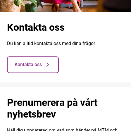
Kontakta oss
Du kan alltid kontakta oss med dina frågor
Kontakta oss
Prenumerera på vårt
nyhetsbrev
Håll dig uppdaterad om vad som händer på MTM och