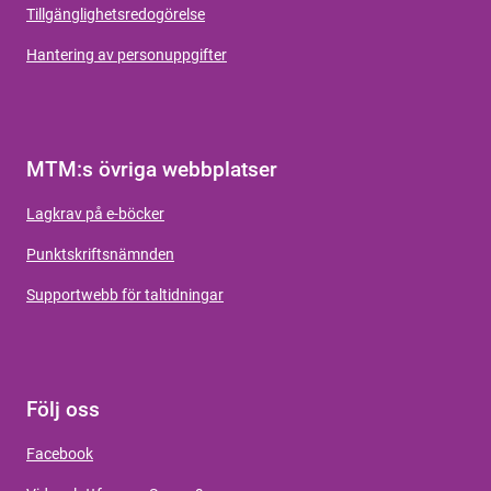
Tillgänglighetsredogörelse
Hantering av personuppgifter
MTM:s övriga webbplatser
Lagkrav på e-böcker
Punktskriftsnämnden
Supportwebb för taltidningar
Följ oss
Facebook