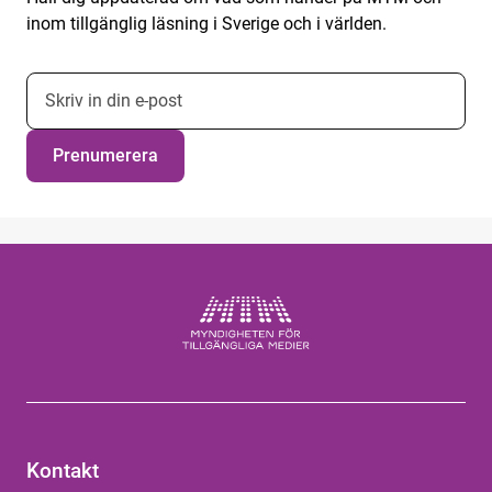
inom tillgänglig läsning i Sverige och i världen.
E-postadress nyhetsbrevsprenumeration
Prenumerera
Kontakt