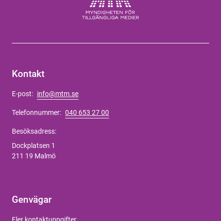
Kontakt
E-post:
info@mtm.se
Telefonnummer:
040 653 27 00
Besöksadress:
Dockplatsen 1
211 19 Malmö
Genvägar
Fler kontaktuppgifter