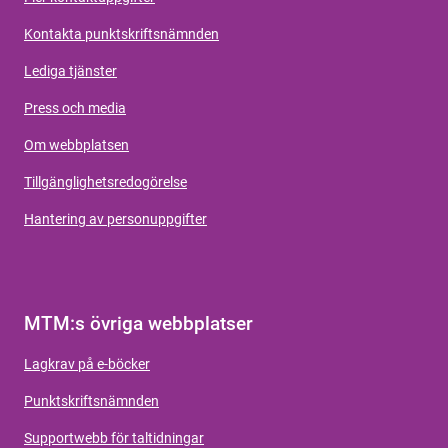
Kontakta punktskriftsnämnden
Lediga tjänster
Press och media
Om webbplatsen
Tillgänglighetsredogörelse
Hantering av personuppgifter
MTM:s övriga webbplatser
Lagkrav på e-böcker
Punktskriftsnämnden
Supportwebb för taltidningar