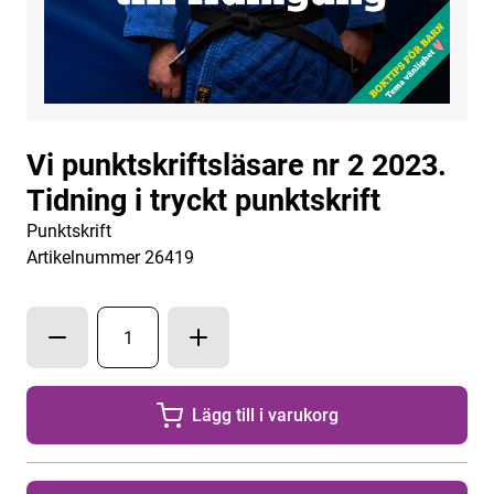
Vi punktskriftsläsare nr 2 2023.
Tidning i tryckt punktskrift
Punktskrift
Artikelnummer 26419
Lägg till i varukorg
Lägg till
1
exemplar a