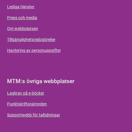
Lediga tjänster
Press och media
Om webbplatsen
Tillgänglighetsredogörelse
Hantering av personuppgifter
MTM:s övriga webbplatser
Lagkrav på e-böcker
Punktskriftsnämnden
Supportwebb för taltidningar