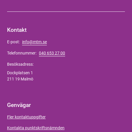
Kontakt
E-post:
info@mtm.se
Telefonnummer:
040 653 27 00
Besöksadress:
Dockplatsen 1
211 19 Malmö
Genvägar
Fler kontaktuppgifter
Kontakta punktskriftsnämnden