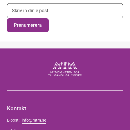
E-postadress nyhetsbrevsprenumeration
Prenumerera
Kontakt
E-post:
info@mtm.se