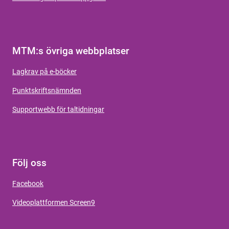
MTM:s övriga webbplatser
Lagkrav på e-böcker
Punktskriftsnämnden
Supportwebb för taltidningar
Följ oss
Facebook
Videoplattformen Screen9