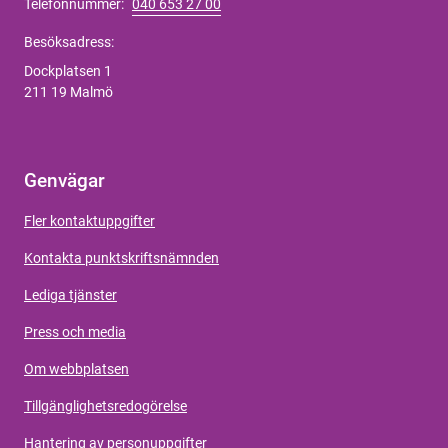
Telefonnummer:
040 653 27 00
Besöksadress:
Dockplatsen 1
211 19 Malmö
Genvägar
Fler kontaktuppgifter
Kontakta punktskriftsnämnden
Lediga tjänster
Press och media
Om webbplatsen
Tillgänglighetsredogörelse
Hantering av personuppgifter