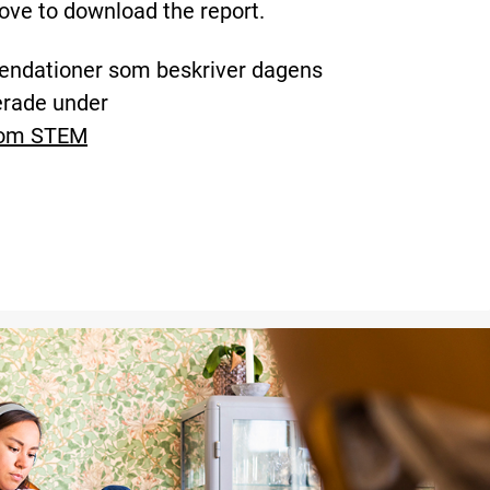
ove to download the report.
mendationer som beskriver dagens
cerade under
nom STEM