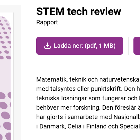
STEM tech review
Rapport
Ladda ner: (pdf, 1 MB)
Matematik, teknik och naturvetenska
med talsyntes eller punktskrift. Den 
tekniska lösningar som fungerar och
behöver mer forskning. Den föreslår 
har gjorts i samarbete med Nasjonalb
i Danmark, Celia i Finland och Speci