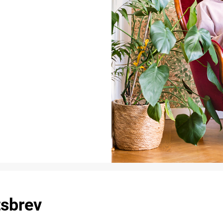
tsbrev