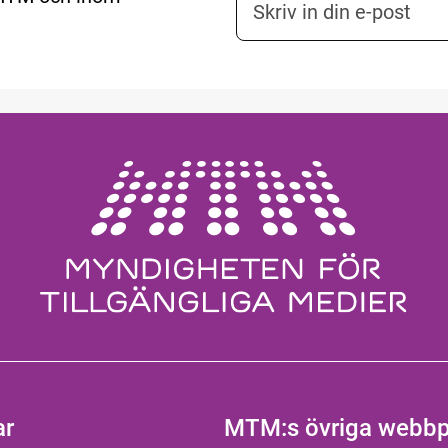
ar
MTM:s övriga webbp