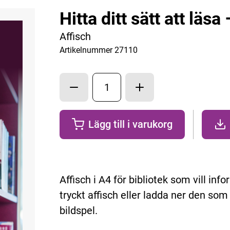
Hitta ditt sätt att läsa
Affisch
Artikelnummer 27110
Lägg till i varukorg
Lägg till
1
Affisch i A4 för bibliotek som vill in
tryckt affisch eller ladda ner den som
bildspel.