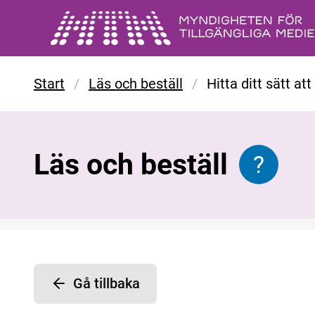
Gå till huvudinnehåll
Start
/
Läs och beställ
/
Hitta ditt sätt at
Läs och beställ
?
Informat
Gå tillbaka