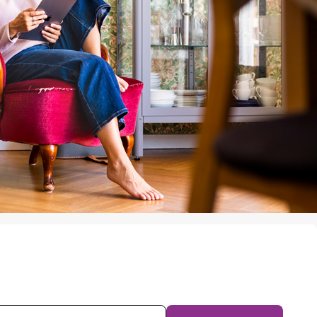
evsprenumeration