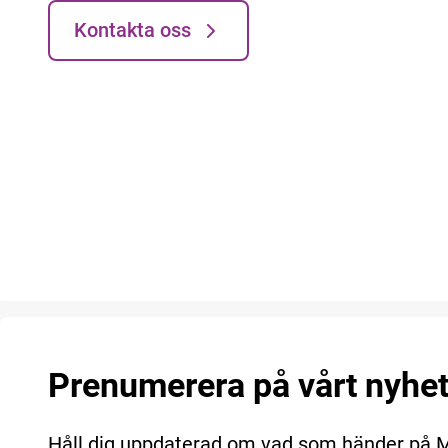
Kontakta oss
Prenumerera på vårt nyhe
Håll dig uppdaterad om vad som händer på