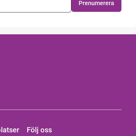
Prenumerera
latser
Följ oss