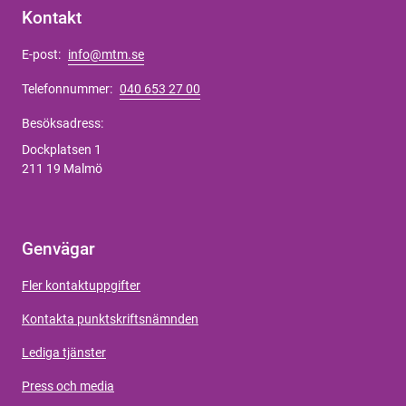
Kontakt
E-post:
info@mtm.se
Telefonnummer:
040 653 27 00
Besöksadress:
Dockplatsen 1
211 19 Malmö
Genvägar
Fler kontaktuppgifter
Kontakta punktskriftsnämnden
Lediga tjänster
Press och media