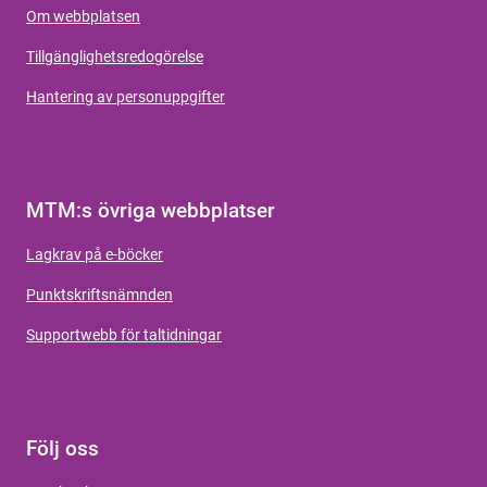
Om webbplatsen
Tillgänglighetsredogörelse
Hantering av personuppgifter
MTM:s övriga webbplatser
Lagkrav på e-böcker
Punktskriftsnämnden
Supportwebb för taltidningar
Följ oss