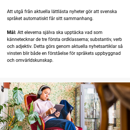
Att utgå från aktuella lättlästa nyheter gör att svenska
språket automatiskt får sitt sammanhang.
Mål:
Att eleverna själva ska upptäcka vad som
kännetecknar de tre första ordklasserna; substantiv, verb
och adjektiv. Detta görs genom aktuella nyhetsartiklar så
vinsten blir både en förståelse för språkets uppbyggnad
och omvärldskunskap.