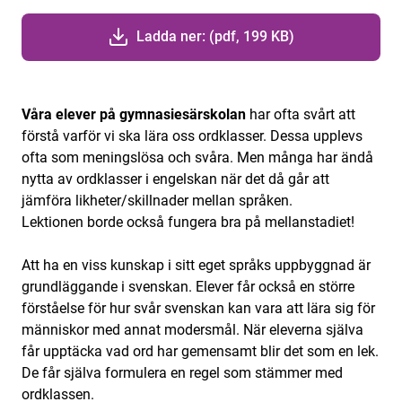
Ladda ner: (pdf, 199 KB)
Våra elever på gymnasiesärskolan
har ofta svårt att
förstå varför vi ska lära oss ordklasser. Dessa upplevs
ofta som meningslösa och svåra. Men många har ändå
nytta av ordklasser i engelskan när det då går att
jämföra likheter/skillnader mellan språken.
Lektionen borde också fungera bra på mellanstadiet!
Att ha en viss kunskap i sitt eget språks uppbyggnad är
grundläggande i svenskan. Elever får också en större
förståelse för hur svår svenskan kan vara att lära sig för
människor med annat modersmål. När eleverna själva
får upptäcka vad ord har gemensamt blir det som en lek.
De får själva formulera en regel som stämmer med
ordklassen.