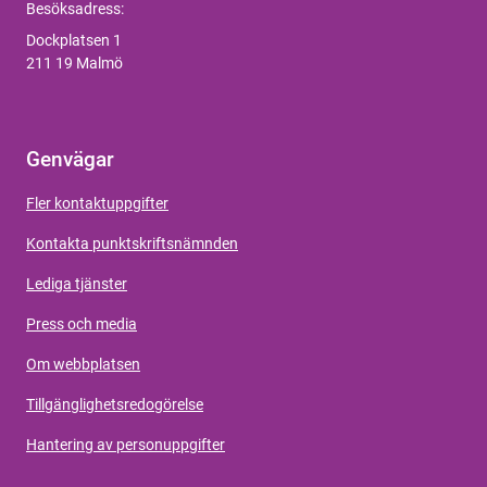
Besöksadress:
Dockplatsen 1
211 19 Malmö
Genvägar
Fler kontaktuppgifter
Kontakta punktskriftsnämnden
Lediga tjänster
Press och media
Om webbplatsen
Tillgänglighetsredogörelse
Hantering av personuppgifter