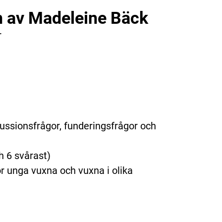
n av Madeleine Bäck
r
ussionsfrågor, funderingsfrågor och
h 6 svårast)
 unga vuxna och vuxna i olika