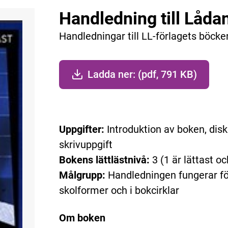
Handledning till Låda
Handledningar till LL-förlagets böcke
Ladda ner: (pdf, 791 KB)
Uppgifter:
Introduktion av boken, disk
skrivuppgift
Bokens lättlästnivå:
3 (1 är lättast oc
Målgrupp:
Handledningen fungerar för
skolformer och i bokcirklar
Om boken