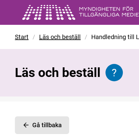
Gå till huvudinnehåll
Start
/
Läs och beställ
/
Handledning till
Läs och beställ
?
Informat
Gå tillbaka