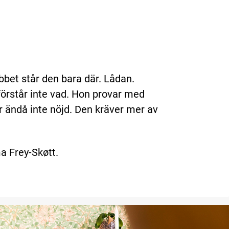
bet står den bara där. Lådan.
förstår inte vad. Hon provar med
r ändå inte nöjd. Den kräver mer av
 Frey-Skøtt.