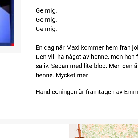
Ge mig.
Ge mig.
Ge mig.
En dag när Maxi kommer hem från job
Den vill ha något av henne, men hon 
saliv. Sedan med lite blod. Men den ä
henne. Mycket mer
Handledningen är framtagen av Emma