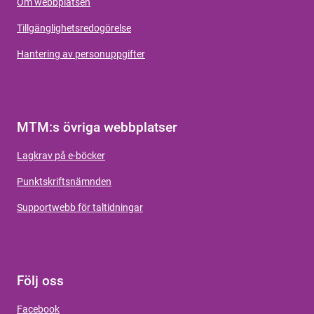
Om webbplatsen
Tillgänglighetsredogörelse
Hantering av personuppgifter
MTM:s övriga webbplatser
Lagkrav på e-böcker
Punktskriftsnämnden
Supportwebb för taltidningar
Följ oss
Facebook