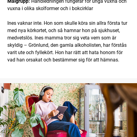
Målgrupp:
Handledningen fungerar för unga vuxna och
vuxna i olika skolformer och i bokcirklar
Ines vaknar inte. Hon som skulle köra sin allra första tur
med nya körkortet, och så hamnar hon på sjukhuset,
medvetslös. Ines mamma tror sig veta vem som är
skyldig – Grönlund, den gamla alkoholisten, har förstås
varit ute och fyllekört. Hon har rätt att hata honom för
vad han orsakat och bestämmer sig för att hämnas.