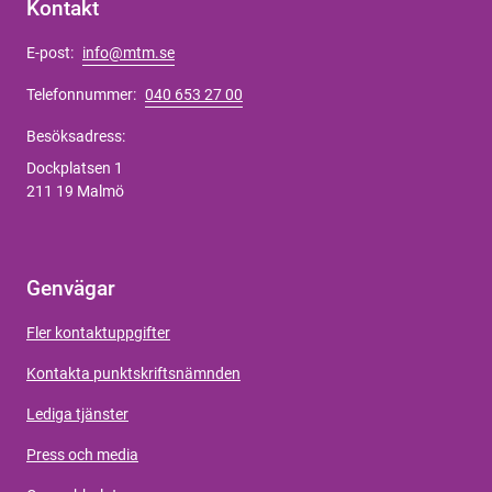
Kontakt
E-post:
info@mtm.se
Telefonnummer:
040 653 27 00
Besöksadress:
Dockplatsen 1
211 19 Malmö
Genvägar
Fler kontaktuppgifter
Kontakta punktskriftsnämnden
Lediga tjänster
Press och media