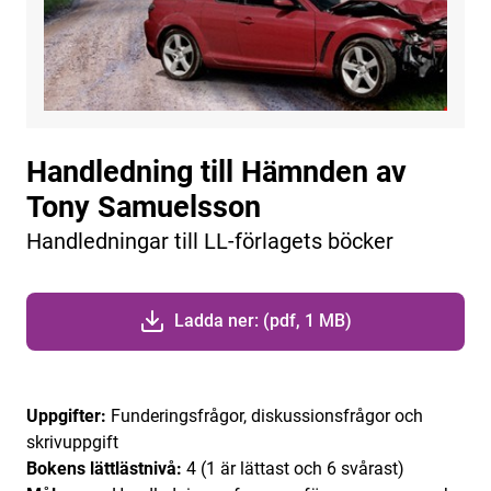
Handledning till Hämnden av
Tony Samuelsson
Handledningar till LL-förlagets böcker
Ladda ner: (pdf, 1 MB)
Uppgifter:
Funderingsfrågor, diskussionsfrågor och
skrivuppgift
Bokens lättlästnivå:
4 (1 är lättast och 6 svårast)