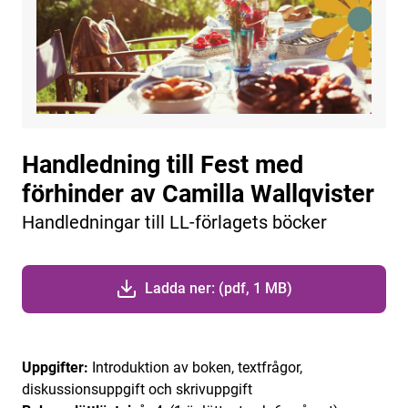
Handledning till Fest med
förhinder av Camilla Wallqvister
Handledningar till LL-förlagets böcker
Ladda ner: (pdf, 1 MB)
Uppgifter:
Introduktion av boken, textfrågor,
diskussionsuppgift och skrivuppgift