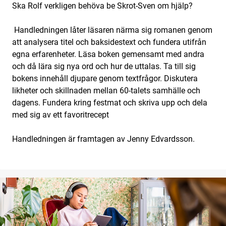
Ska Rolf verkligen behöva be Skrot-Sven om hjälp?
Handledningen låter läsaren närma sig romanen genom
att analysera titel och baksidestext och fundera utifrån
egna erfarenheter. Läsa boken gemensamt med andra
och då lära sig nya ord och hur de uttalas. Ta till sig
bokens innehåll djupare genom textfrågor. Diskutera
likheter och skillnaden mellan 60-talets samhälle och
dagens. Fundera kring festmat och skriva upp och dela
med sig av ett favoritrecept
Handledningen är framtagen av Jenny Edvardsson.