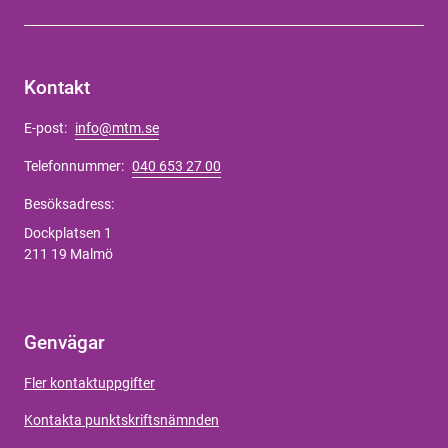
Kontakt
E-post:
info@mtm.se
Telefonnummer:
040 653 27 00
Besöksadress:
Dockplatsen 1
211 19 Malmö
Genvägar
Fler kontaktuppgifter
Kontakta punktskriftsnämnden