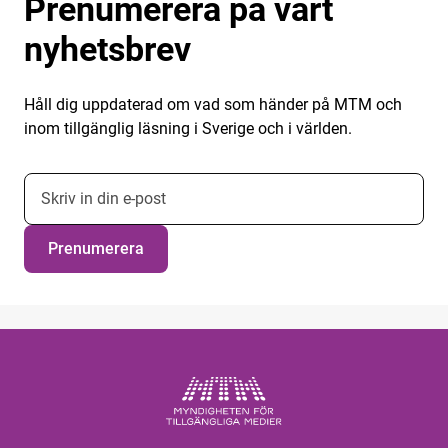
Prenumerera på vårt
nyhetsbrev
Håll dig uppdaterad om vad som händer på MTM och
inom tillgänglig läsning i Sverige och i världen.
E-postadress nyhetsbrevsprenumeration
Prenumerera