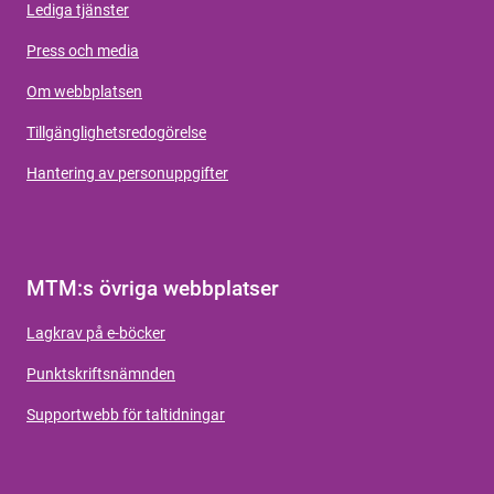
Lediga tjänster
Press och media
Om webbplatsen
Tillgänglighetsredogörelse
Hantering av personuppgifter
MTM:s övriga webbplatser
Lagkrav på e-böcker
Punktskriftsnämnden
Supportwebb för taltidningar