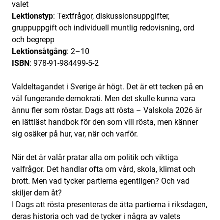
valet
Lektionstyp
: Textfrågor, diskussionsuppgifter,
gruppuppgift och individuell muntlig redovisning, ord
och begrepp
Lektionsåtgång
: 2–10
ISBN
: 978-91-984499-5-2
Valdeltagandet i Sverige är högt. Det är ett tecken på en
väl fungerande demokrati. Men det skulle kunna vara
ännu fler som röstar. Dags att rösta – Valskola 2026 är
en lättläst handbok för den som vill rösta, men känner
sig osäker på hur, var, när och varför.
När det är valår pratar alla om politik och viktiga
valfrågor. Det handlar ofta om vård, skola, klimat och
brott. Men vad tycker partierna egentligen? Och vad
skiljer dem åt?
I Dags att rösta presenteras de åtta partierna i riksdagen,
deras historia och vad de tycker i några av valets