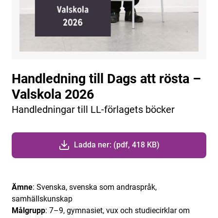
Handledning till Dags att rösta –
Valskola 2026
Handledningar till LL-förlagets böcker
Ladda ner: (pdf, 418 KB)
Ämne
: Svenska, svenska som andraspråk,
samhällskunskap
Målgrupp
: 7–9, gymnasiet, vux och studiecirklar om