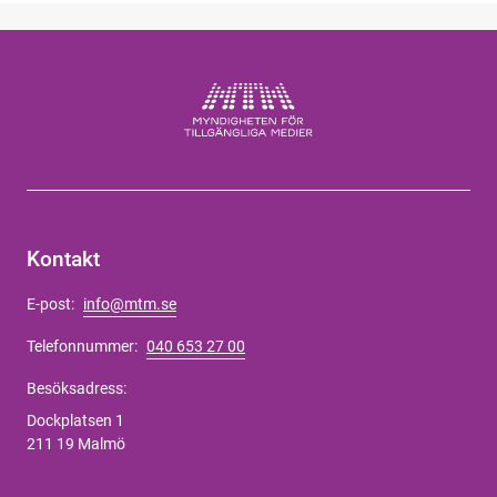
Kontakt
E-post:
info@mtm.se
Telefonnummer:
040 653 27 00
Besöksadress:
Dockplatsen 1
211 19 Malmö