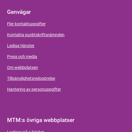
Genvägar
Fler kontaktuppgifter
Kontakta punktskriftsnämnden
Lediga tjänster
Press och media
Om webbplatsen
Tillgänglighetsredogörelse
Hantering av personuppgifter
MTM:s övriga webbplatser
Lagkrav på e-böcker