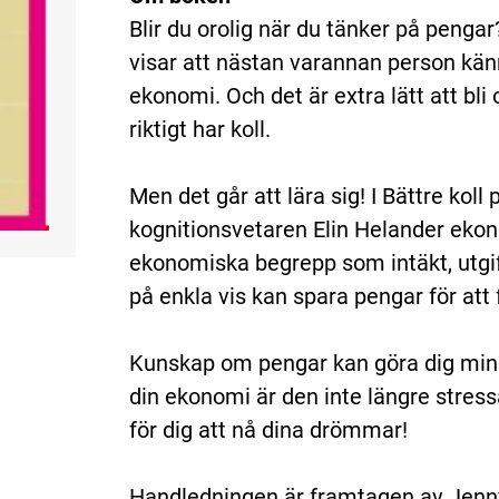
Blir du orolig när du tänker på penga
visar att nästan varannan person känn
ekonomi. Och det är extra lätt att bl
riktigt har koll.
Men det går att lära sig! I Bättre koll
kognitionsvetaren Elin Helander ekono
ekonomiska begrepp som intäkt, utgift
på enkla vis kan spara pengar för att 
Kunskap om pengar kan göra dig mind
din ekonomi är den inte längre stressa
för dig att nå dina drömmar!
Handledningen är framtagen av Jenn