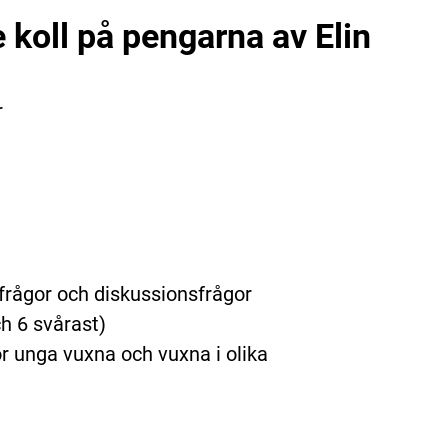
e koll på pengarna av Elin
r
frågor och diskussionsfrågor
ch 6 svårast)
r unga vuxna och vuxna i olika