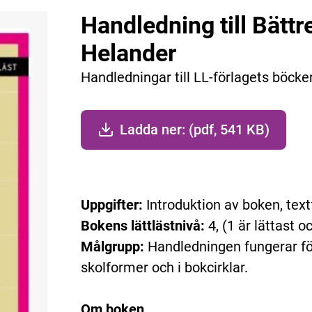
Handledning till Bättr
Helander
Handledningar till LL-förlagets böcke
Ladda ner: (pdf, 541 KB)
Uppgifter:
Introduktion av boken, text
Bokens lättlästnivå:
4, (1 är lättast o
Målgrupp:
Handledningen fungerar fö
skolformer och i bokcirklar.
Om boken