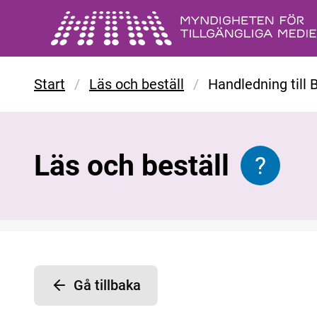
Gå till huvudinnehåll
Start
/
Läs och beställ
/
Handledning till 
Läs och beställ
?
Informat
Gå tillbaka