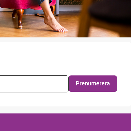
evsprenumeration
Prenumerera