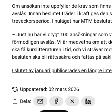
Om ansökan inte uppfyller de krav som finns
avslås. Innan beslutet träder i kraft ges den
treveckorsperiod. I nuläget har MTM beslutat
– Just nu har vi drygt 100 ansökningar som 
förmodligen avslås. Vi är medvetna om att det
ska få kurslitteraturen i tid, och vi strävar m
besluten ska bli rättssäkra och fattas på sa
I slutet av januari publicerades en längre 
Uppdaterad: 02 mars 2026
Dela: