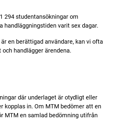
t 1 294 studentansökningar om
ga handläggningstiden varit sex dagar.
 är en berättigad användare, kan vi ofta
t och handlägger ärendena.
ngar där underlaget är otydligt eller
ver kopplas in. Om MTM bedömer att en
gör MTM en samlad bedömning utifrån