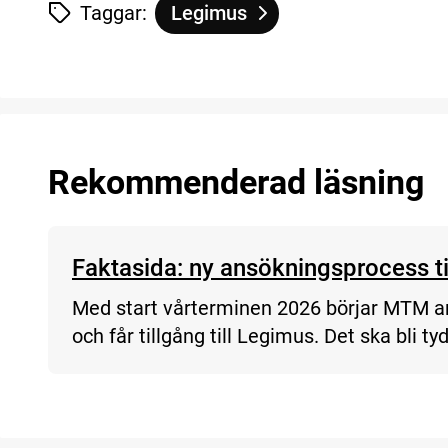
Taggar:
Legimus
Tagg
tillhör
Uppdatering: så har det gått m
Rekommenderad läsning
Faktasida: ny ansökningsprocess ti
Med start vårterminen 2026 börjar MTM ar
och får tillgång till Legimus. Det ska bli 