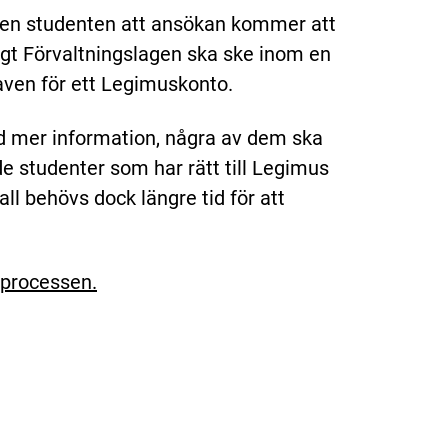
eten studenten att ansökan kommer att
ligt Förvaltningslagen ska ske inom en
aven för ett Legimuskonto.
d mer information, några av dem ska
de studenter som har rätt till Legimus
all behövs dock längre tid för att
sprocessen.