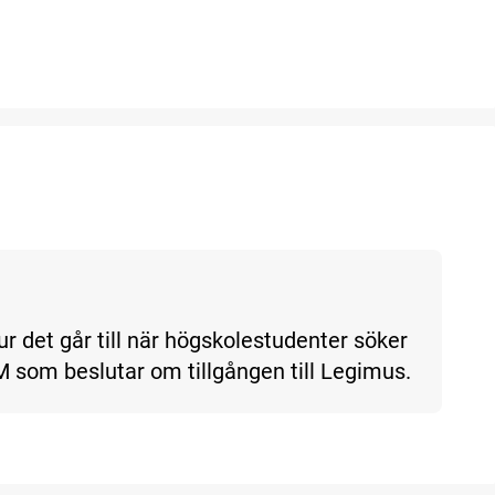
det går till när högskolestudenter söker
MTM som beslutar om tillgången till Legimus.