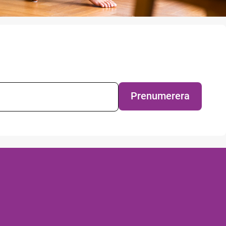
evsprenumeration
Prenumerera