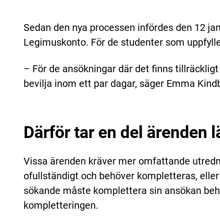
Sedan den nya processen infördes den 12 jan
Legimuskonto. För de studenter som uppfyller
– För de ansökningar där det finns tillräckli
bevilja inom ett par dagar, säger Emma Kind
Därför tar en del ärenden l
Vissa ärenden kräver mer omfattande utrednin
ofullständigt och behöver kompletteras, ell
sökande måste komplettera sin ansökan behö
kompletteringen.