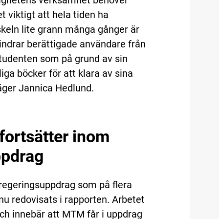
 viktigt att hela tiden ha
öskeln lite grann många gånger är
 hindrar berättigade användare från
r studenten som på grund av sin
iga böcker för att klara av sina
 säger Jannica Hedlund.
 fortsätter inom
ppdrag
 regeringsuppdrag som på flera
nu redovisats i rapporten. Arbetet
ch innebär att MTM får i uppdrag