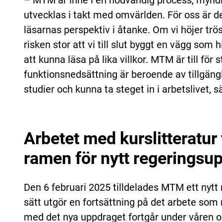
utvecklas i takt med omvärlden. För oss är det
läsarnas perspektiv i åtanke. Om vi höjer tr
risken stor att vi till slut byggt en vägg som
att kunna läsa på lika villkor. MTM är till fö
funktionsnedsättning är beroende av tillgängl
studier och kunna ta steget in i arbetslivet,
Arbetet med kurslitteratur
ramen för nytt regeringsu
Den 6 februari 2025 tilldelades MTM ett nytt
sätt utgör en fortsättning på det arbete som 
med det nya uppdraget fortgår under våren o