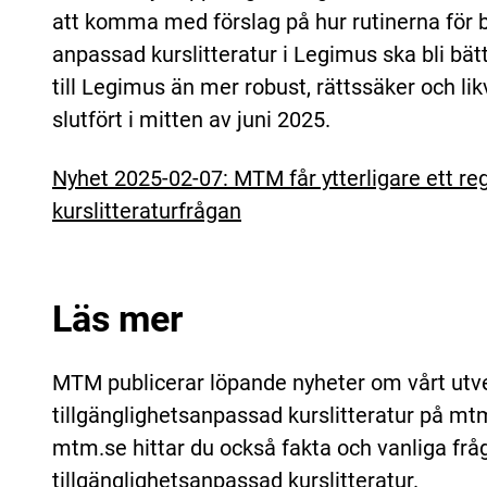
att komma med förslag på hur rutinerna för b
anpassad kurslitteratur i Legimus ska bli bätt
till Legimus än mer robust, rättssäker och li
slutfört i mitten av juni 2025.
Nyhet 2025-02-07: MTM får ytterligare ett re
kurslitteraturfrågan
Läs mer
MTM publicerar löpande nyheter om vårt utve
tillgänglighetsanpassad kurslitteratur på mt
mtm.se hittar du också fakta och vanliga f
tillgänglighetsanpassad kurslitteratur.