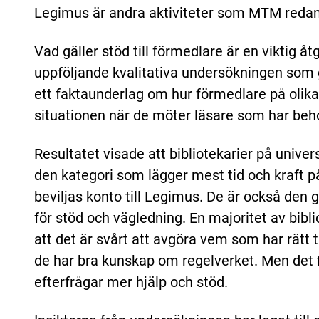
Legimus är andra aktiviteter som MTM redan u
Vad gäller stöd till förmedlare är en viktig å
uppföljande kvalitativa undersökningen som
ett faktaunderlag om hur förmedlare på olika
situationen när de möter läsare som har beh
Resultatet visade att bibliotekarier på univer
den kategori som lägger mest tid och kraft på 
beviljas konto till Legimus. De är också de
för stöd och vägledning. En majoritet av bibli
att det är svårt att avgöra vem som har rätt 
de har bra kunskap om regelverket. Men det f
efterfrågar mer hjälp och stöd.