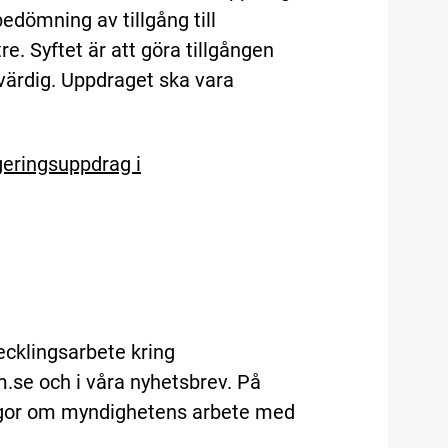
edömning av tillgång till
re. Syftet är att göra tillgången
kvärdig. Uppdraget ska vara
geringsuppdrag i
cklingsarbete kring
m.se och i våra nyhetsbrev. På
rågor om myndighetens arbete med