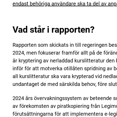
endast behöriga användare ska ta del av anpa
Vad står i rapporten?
Rapporten som skickats in till regeringen be
2024, men fokuserar framför allt på de förä
är kryptering av nerladdad kurslitteratur de
inför för att motverka otillåten spridning av 
all kurslitteratur ska vara krypterad vid ned
undantaget de med särskilda behov, före slu
2024 års övervakningssystem av beteende so
av förekomsten av piratkopiering från Legim
förutsättningarna för att implementera e-legit